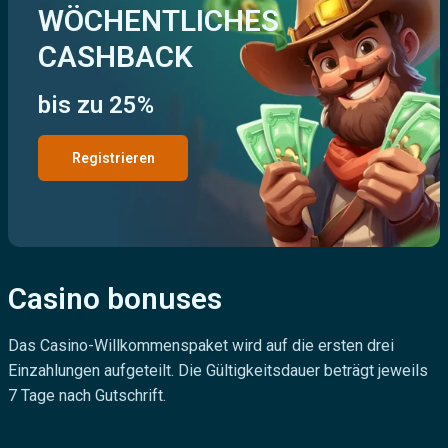
WÖCHENTLICHES
CASHBACK
bis zu 25%
Registrieren
Casino bonuses
Das Casino-Willkommenspaket wird auf die ersten drei
Einzahlungen aufgeteilt. Die Gültigkeitsdauer beträgt jeweils
7 Tage nach Gutschrift.