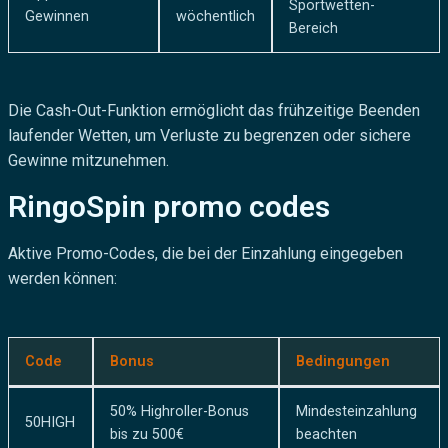
Sportwetten-
Gewinnen
wöchentlich
Bereich
Die Cash-Out-Funktion ermöglicht das frühzeitige Beenden
laufender Wetten, um Verluste zu begrenzen oder sichere
Gewinne mitzunehmen.
RingoSpin promo codes
Aktive Promo-Codes, die bei der Einzahlung eingegeben
werden können:
Code
Bonus
Bedingungen
50% Highroller-Bonus
Mindesteinzahlung
50HIGH
bis zu 500€
beachten