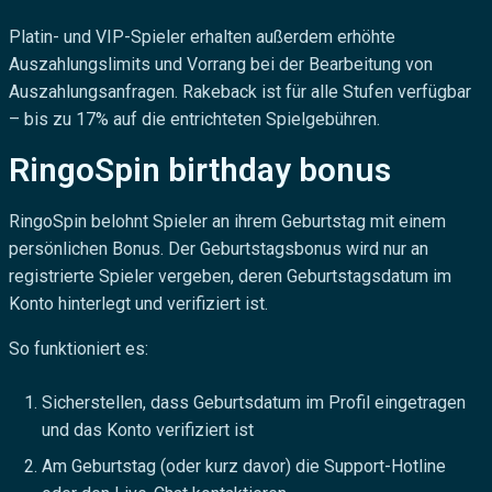
Platin- und VIP-Spieler erhalten außerdem erhöhte
Auszahlungslimits und Vorrang bei der Bearbeitung von
Auszahlungsanfragen. Rakeback ist für alle Stufen verfügbar
– bis zu 17% auf die entrichteten Spielgebühren.
RingoSpin birthday bonus
RingoSpin belohnt Spieler an ihrem Geburtstag mit einem
persönlichen Bonus. Der Geburtstagsbonus wird nur an
registrierte Spieler vergeben, deren Geburtstagsdatum im
Konto hinterlegt und verifiziert ist.
So funktioniert es:
Sicherstellen, dass Geburtsdatum im Profil eingetragen
und das Konto verifiziert ist
Am Geburtstag (oder kurz davor) die Support-Hotline