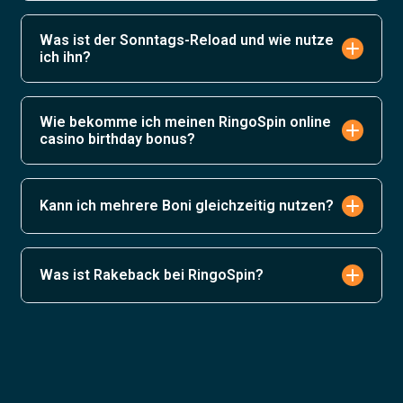
Was ist der Sonntags-Reload und wie nutze
ich ihn?
Wie bekomme ich meinen RingoSpin online
casino birthday bonus?
Kann ich mehrere Boni gleichzeitig nutzen?
Was ist Rakeback bei RingoSpin?