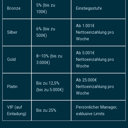
5% (bis zu
Bronze
Einstiegsstufe
100€)
Ab 1.001€
6% (bis zu
Silber
Nettoeinzahlung pro
500€)
Woche
Ab 5.001€
8–10% (bis zu
Gold
Nettoeinzahlung pro
3.000€)
Woche
Ab 25.000€
Bis zu 12,5%
Platin
Nettoeinzahlung pro
(bis zu 5.000€)
Woche
VIP (auf
Persönlicher Manager,
Bis zu 25%
Einladung)
exklusive Limits