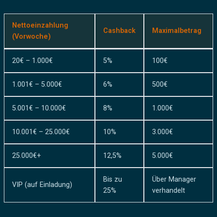
Nettoeinzahlung
Cashback
Maximalbetrag
(Vorwoche)
20€ – 1.000€
5%
100€
1.001€ – 5.000€
6%
500€
5.001€ – 10.000€
8%
1.000€
10.001€ – 25.000€
10%
3.000€
25.000€+
12,5%
5.000€
Bis zu
Über Manager
VIP (auf Einladung)
25%
verhandelt