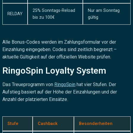
25% Sonntags-Reload
Nur am Sonntag
RELDAY
bis zu 100€
gültig
Alle Bonus-Codes werden im Zahlungsformular vor der
Einzahlung eingegeben. Codes sind zeitlich begrenzt –
aktuelle Gültigkeit auf der offiziellen Website prüfen.
RingoSpin Loyalty System
Das Treueprogramm von
RingoSpin
hat vier Stufen. Der
Aufstieg basiert auf der Höhe der Einzahlungen und der
Anzahl der platzierten Einsätze.
Stufe
Cashback
Besonderheiten