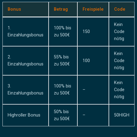
Bonus
Betrag
Freispiele
Code
Kein
1.
100% bis
150
Code
Einzahlungsbonus
zu 500€
nötig
Kein
2.
55% bis
100
Code
Einzahlungsbonus
zu 500€
nötig
Kein
3.
100% bis
–
Code
Einzahlungsbonus
zu 500€
nötig
50% bis
Highroller Bonus
–
50HIGH
zu 500€